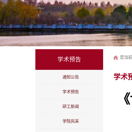
您当
学术预告
学术
通知公告
学术预告
《
研工新闻
学院风采