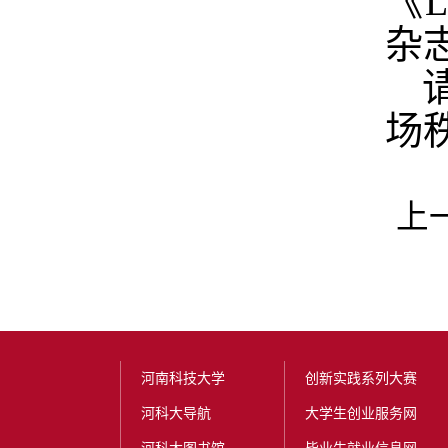
《L
杂
场
上
河南科技大学
创新实践系列大赛
河科大导航
大学生创业服务网