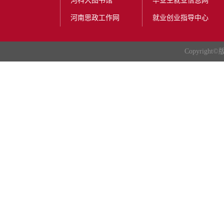
河科大图书馆
毕业生就业信息网
河南思政工作网
就业创业指导中心
Copyright
©