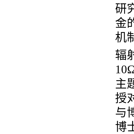
研
金
机
辐
10
主
授
与
博