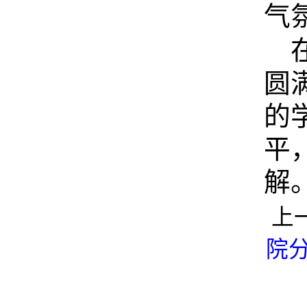
气
圆
的
平
解
上
院