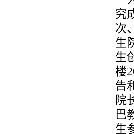
究
次
生
生
楼
告
院
巴
生