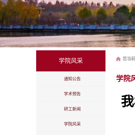
您当
学院风采
学院
通知公告
学术预告
我
研工新闻
学院风采