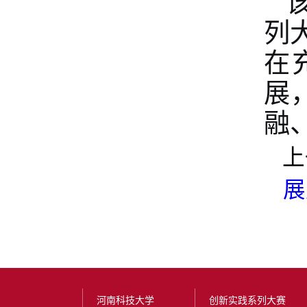
列
在
展
融
上
展
河南科技大学
创新实践系列大赛