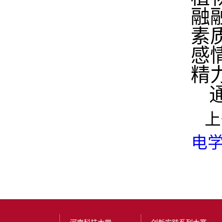
融
素
感
精
上
电