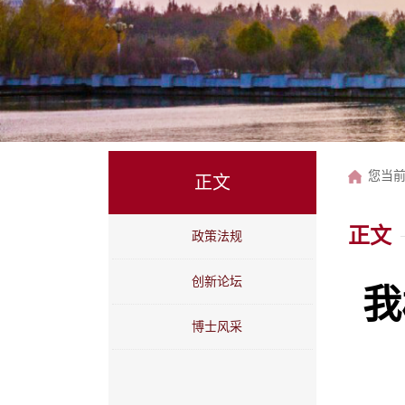
您当
正文
正文
政策法规
创新论坛
我
博士风采