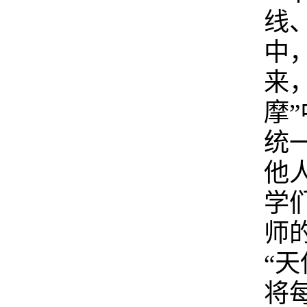
线
中
来
摩
统
他
学
师
“
将